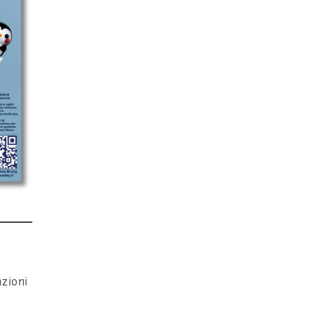
azioni