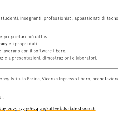
 studenti, insegnanti, professionisti, appassionati di tecn
 proprietari più diffusi.
vacy
e i propri dati.
 lavorano con il software libero.
zie a presentazioni, dimostrazioni e laboratori.
2025 Istituto Farina, Vicenza Ingresso libero, prenotazion
ui:
ux-day-2025-1773261245119?aff=ebdssbdestsearch