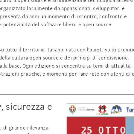
 cultura open source e all’innovazione tecnologica accessi
rganizzato localmente da appassionati, sviluppatori e
appresenta da anni un momento di incontro, confronto e
 potenzialità del software libero e open source.
u tutto il territorio italiano, nata con l’obiettivo di prom
della cultura open source e dei principi di condivisione,
lla base. Ogni edizione si concentra su temi di attualità,
trazioni pratiche, e momenti per fare rete con utenti di 
y, sicurezza e
a di grande rilevanza: