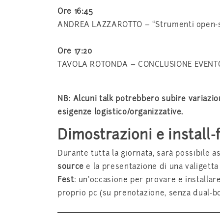
Ore 16:45
ANDREA LAZZAROTTO – “Strumenti open-so
Ore 17:20
TAVOLA ROTONDA – CONCLUSIONE EVENT
NB: Alcuni talk potrebbero subire variazio
esigenze logistico/organizzative.
Dimostrazioni e install-
Durante tutta la giornata, sarà possibile a
source
e la presentazione di una valigett
Fest
: un’occasione per provare e installare
proprio pc (su prenotazione, senza dual-bo