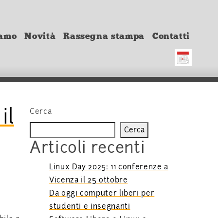
iamo
Novità
Rassegna stampa
Contatti
il
Cerca
Cerca
Articoli recenti
Linux Day 2025: 11 conferenze a
Vicenza il 25 ottobre
Da oggi computer liberi per
studenti e insegnanti