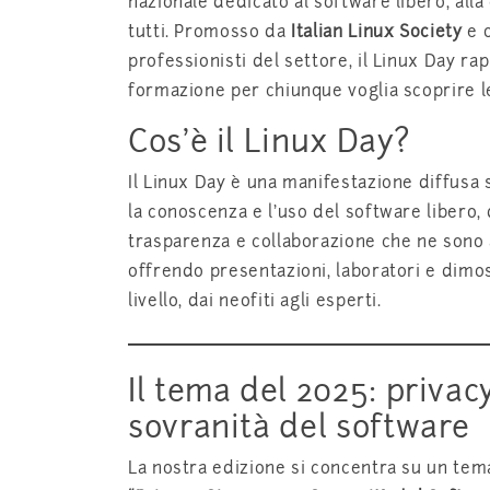
nazionale dedicato al software libero, alla
tutti. Promosso da
Italian Linux Society
e o
professionisti del settore, il Linux Day r
formazione per chiunque voglia scoprire le
Cos’è il Linux Day?
Il Linux Day è una manifestazione diffusa s
la conoscenza e l’uso del software libero, 
trasparenza e collaborazione che ne sono a
offrendo presentazioni, laboratori e dimos
livello, dai neofiti agli esperti.
Il tema del 2025: privac
sovranità del software
La nostra edizione si concentra su un tem