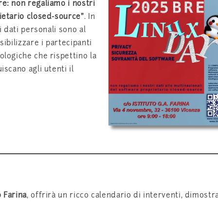
re: non regaliamo i nostri
rietario closed-source”
. In
i dati personali sono al
sibilizzare i partecipanti
ologiche che rispettino la
iscano agli utenti il
o Farina
, offrirà un ricco calendario di interventi, dimostr