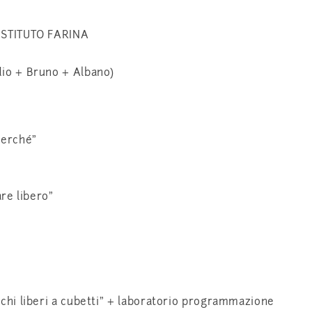
ISTITUTO FARINA
io + Bruno + Albano)
perché”
re libero”
hi liberi a cubetti” + laboratorio programmazione