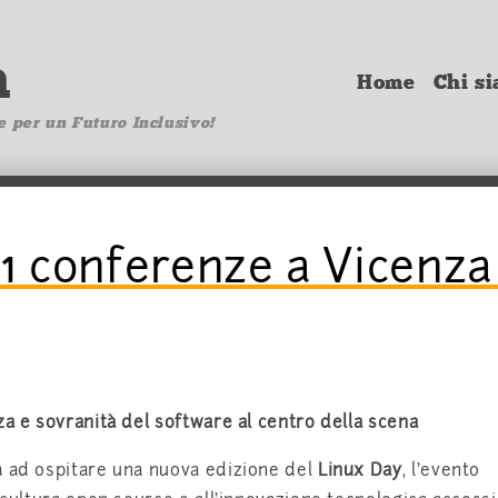
a
Home
Chi s
e per un Futuro Inclusivo!
1 conferenze a Vicenza 
za e sovranità del software al centro della scena
a ad ospitare una nuova edizione del
Linux Day
, l’evento