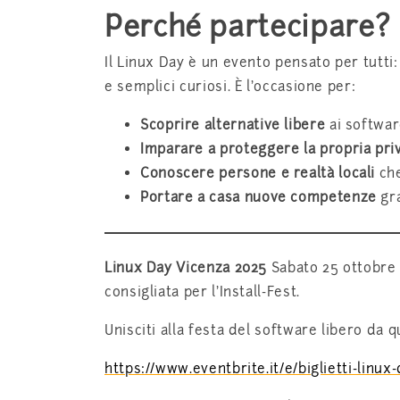
Perché partecipare?
Il Linux Day è un evento pensato per tutti:
e semplici curiosi. È l’occasione per:
Scoprire alternative libere
ai software
Imparare a proteggere la propria pri
Conoscere persone e realtà locali
che
Portare a casa nuove competenze
gra
Linux Day Vicenza 2025
Sabato 25 ottobre 
consigliata per l’Install-Fest.
Unisciti alla festa del software libero da q
https://www.eventbrite.it/e/biglietti-lin