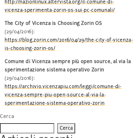
http://nazionlinux.altervista.org/il-comune-di-
vicenza-sperimenta-zorin-os-sui-pc-comunali/
The City of Vicenza is Choosing Zorin OS
(29/04/2016):
https://blog.zorin.com/2016/04/29/the-city-of-vicenza-
is-choosing-zorin-os/
Comune di Vicenza sempre più open source, al via la
sperimentazione sistema operativo Zorin
(29/04/2016):
https://archivio.vicenzapiu.com/leggi/comune-di-
vicenza-sempre-piu-open-source-al-via-la-
sperimentazione-sistema-operativo-zorin
Cerca
Cerca