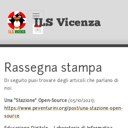
ILS Vicenza
Rassegna stampa
Di seguito puoi trovare degli articoli che parlano di
noi:
Una “Stazione” Open-Source
(05/10/2021):
https://www.peventurini.org/post/una-stazione-open-
source