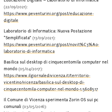
Educazione Digitale – Laboratorio di Informatica
(22/09/2021):
https://www.peventurini.org/post/educazione-
digitale
Laboratorio di Informatica: Nuova Postazione
“Semplificata”
(13/09/2021):
https://www.peventurini.org/post/novit%C3%A0-
laboratorio-di-informatica
Basilica sul desktop di cinquecentomila computer nel
mondo
(05/04/2017):
https://www.ilgiornaledivicenza.it/territorio-
vicentino/vicenza/basilica-sul-desktop-di-
cinquecentomila-computer-nel-mondo-1.5608517
Il Comune di Vicenza sperimenta Zorin OS sui pc
comunali
(03/05/2016):