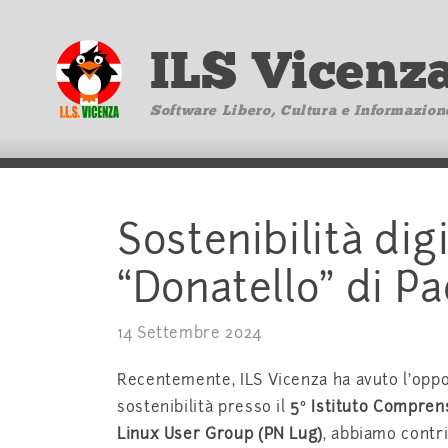
ILS Vicenz
Software Libero, Cultura e Informazion
Sostenibilità digi
“Donatello” di P
14 Settembre 2024
Recentemente, ILS Vicenza ha avuto l’oppor
sostenibilità presso il
5° Istituto Compren
Linux User Group (PN Lug)
, abbiamo contri