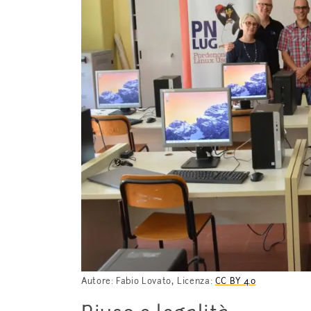
,
Autore: Fabio Lovato
Licenza:
CC BY 4.0