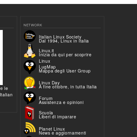
NETWORK
Italian Linux Society
Dal 1994, Linux in Italia
Linux.it
Inizia da qui per scoprire
Linux
LugMap
Mappa degli User Group
Linux Day
A fine ottobre, in tutta Italia
 e le
talian
Forum
Assistenza e opinioni
Scuola
Liberi di imparare
Planet Linux
News e aggiornamenti