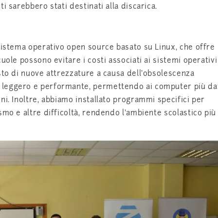
i sarebbero stati destinati alla discarica.
sistema operativo open source basato su Linux, che offre
uole possono evitare i costi associati ai sistemi operativi
sto di nuove attrezzature a causa dell’obsolescenza
leggero e performante, permettendo ai computer più dat
ni. Inoltre, abbiamo installato programmi specifici per
smo e altre difficoltà, rendendo l’ambiente scolastico più