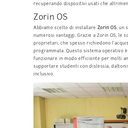
recuperando dispositivi usati che altriment
Zorin OS
Abbiamo scelto di installare
Zorin OS
, un 
numerosi vantaggi. Grazie a Zorin OS, le sc
proprietari, che spesso richiedono l’acqui
programmata. Questo sistema operativo è 
funzionare in modo efficiente per molti an
supportare studenti con dislessia, daltoni
inclusivo.