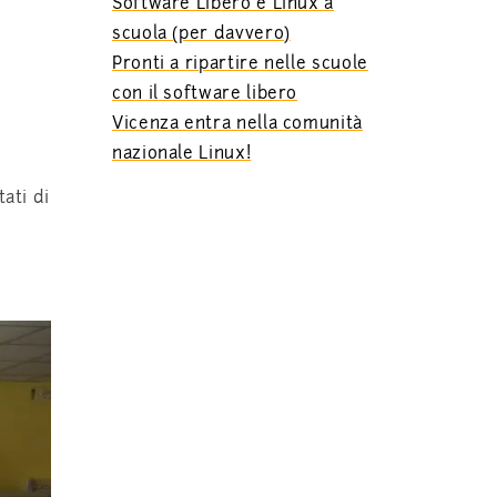
Software Libero e Linux a
scuola (per davvero)
Pronti a ripartire nelle scuole
con il software libero
Vicenza entra nella comunità
nazionale Linux!
ati di