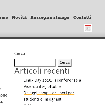
iamo
Novità
Rassegna stampa
Contatti
Cerca
Cerca
Articoli recenti
Linux Day 2025: 11 conferenze a
Vicenza il 25 ottobre
e
Da oggi computer liberi per
none
studenti e insegnanti
a,