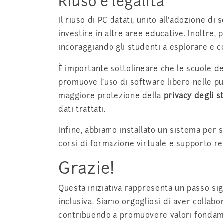
Riuso e legalità
Il riuso di PC datati, unito all’adozione di 
investire in altre aree educative. Inoltre
incoraggiando gli studenti a esplorare e c
È importante sottolineare che le scuole d
promuove l’uso di software libero nelle p
maggiore protezione della
privacy degli s
dati trattati.
Infine, abbiamo installato un sistema per 
corsi di formazione virtuale e supporto r
Grazie!
Questa iniziativa rappresenta un passo sig
inclusiva. Siamo orgogliosi di aver collab
contribuendo a promuovere valori fondamen