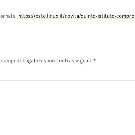
iornata:
https://este.linux.it/novita/quinto-istituto-compre
I campi obbligatori sono contrassegnati
*