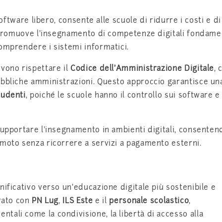
software libero, consente alle scuole di ridurre i costi e di
, promuove l’insegnamento di competenze digitali fondamen
omprendere i sistemi informatici.
evono rispettare il
Codice dell’Amministrazione Digitale
, 
ubbliche amministrazioni. Questo approccio garantisce un
tudenti
, poiché le scuole hanno il controllo sui software e
supportare l’insegnamento in ambienti digitali, consenten
emoto senza ricorrere a servizi a pagamento esterni.
nificativo verso un’educazione digitale più sostenibile e
orato con
PN Lug
,
ILS Este
e il
personale scolastico
,
tali come la condivisione, la libertà di accesso alla