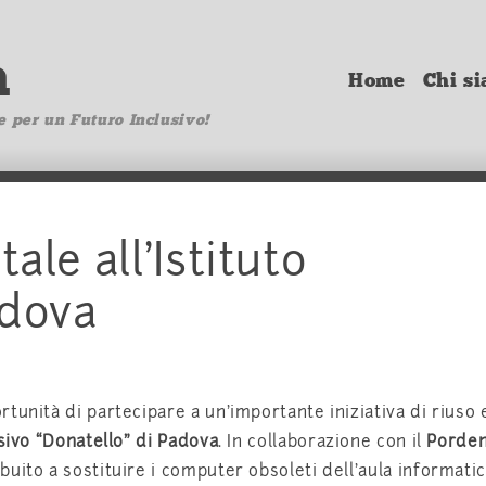
a
Home
Chi s
e per un Futuro Inclusivo!
tale all’Istituto
adova
tunità di partecipare a un’importante iniziativa di riuso 
sivo “Donatello” di Padova
. In collaborazione con il
Porde
buito a sostituire i computer obsoleti dell’aula informatic